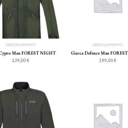
ABBIGLIAMENTO
ABBIGLIAMENTO
 Cypro Man FOREST NIGHT
Giacca Defence Man FORES
139,00
€
199,00
€