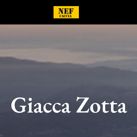
Giacca Zotta