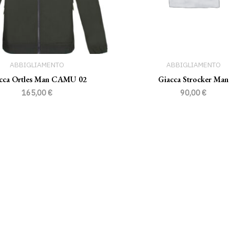
ABBIGLIAMENTO
ABBIGLIAMENTO
cca Ortles Man CAMU 02
Giacca Strocker Man
165,00
€
90,00
€