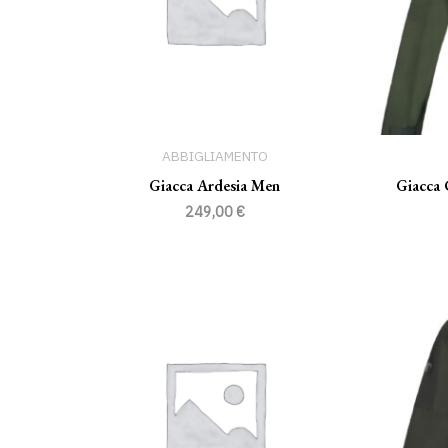
ABBIGLIAMENTO
Giacca Ardesia Men
Giacca
249,00
€