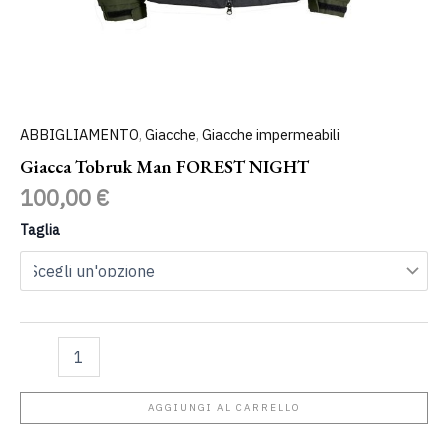
ABBIGLIAMENTO
,
Giacche
,
Giacche impermeabili
Giacca Tobruk Man FOREST NIGHT
100,00
€
Taglia
AGGIUNGI AL CARRELLO