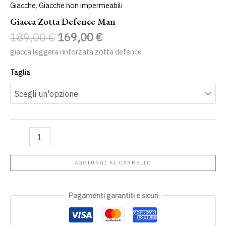
Giacche
,
Giacche non impermeabili
Giacca Zotta Defence Man
189,00
€
169,00
€
giacca leggera rinforzata zotta defence
Taglia
AGGIUNGI AL CARRELLO
Pagamenti garantiti e sicuri