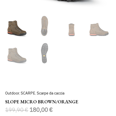
Outdoor
,
SCARPE
,
Scarpe da caccia
SLOPE MICRO BROWN/ORANGE
199,90
€
180,00
€