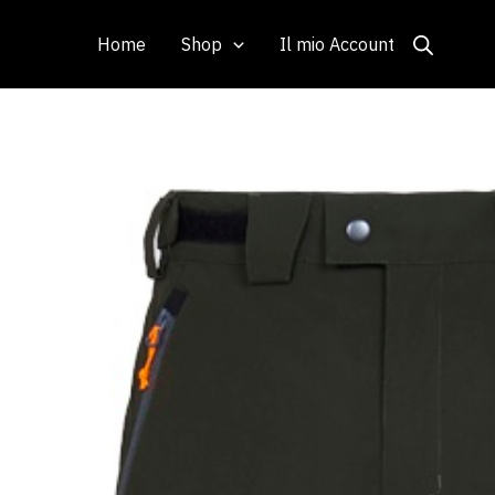
Vai
al
Home
Shop
Il mio Account
contenuto