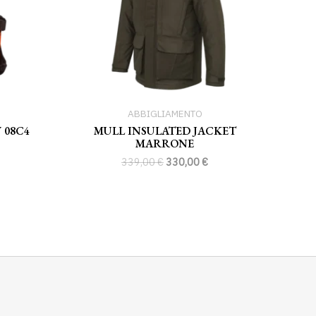
ABBIGLIAMENTO
 08C4
MULL INSULATED JACKET
MARRONE
339,00
€
330,00
€