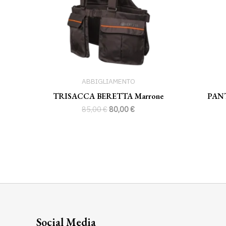
ABBIGLIAMENTO
TRISACCA BERETTA Marrone
PANT
85,00
€
80,00
€
Social Media