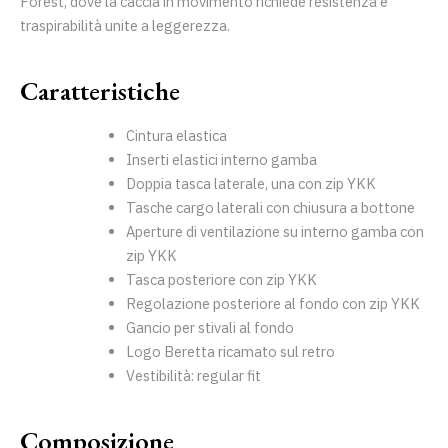
Forest, dove la caccia in movimento richiede resistenza e
traspirabilità unite a leggerezza.
Caratteristiche
Cintura elastica
Inserti elastici interno gamba
Doppia tasca laterale, una con zip YKK
Tasche cargo laterali con chiusura a bottone
Aperture di ventilazione su interno gamba con
zip YKK
Tasca posteriore con zip YKK
Regolazione posteriore al fondo con zip YKK
Gancio per stivali al fondo
Logo Beretta ricamato sul retro
Vestibilità: regular fit
Composizione