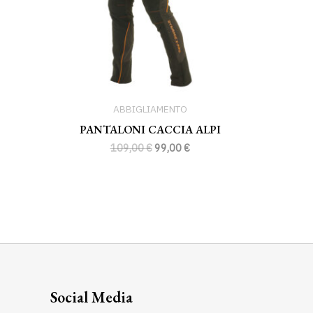
ABBIGLIAMENTO
PANTALONI CACCIA ALPI
109,00
€
99,00
€
Social Media