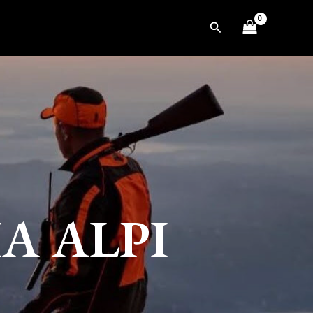
Cerca
A ALPI