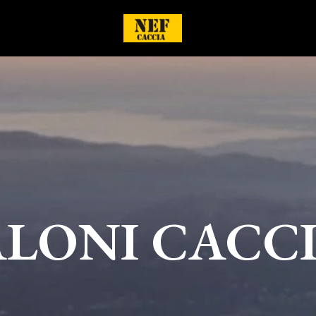
LONI CACCI