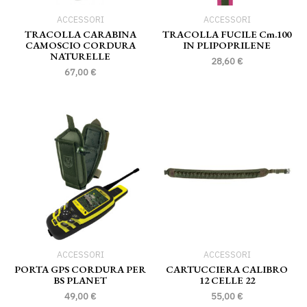
ACCESSORI
ACCESSORI
TRACOLLA CARABINA
TRACOLLA FUCILE Cm.100
CAMOSCIO CORDURA
IN PLIPOPRILENE
NATURELLE
28,60
€
67,00
€
ACCESSORI
ACCESSORI
PORTA GPS CORDURA PER
CARTUCCIERA CALIBRO
BS PLANET
12 CELLE 22
49,00
€
55,00
€