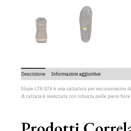
Descrizione
Informazioni aggiuntive
Slope LTR GTX è una calzatura per escursionismo dal de
di calzata è realizzata con robusta pelle pieno fior
Prodotti Correl