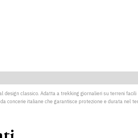
sign classico. Adatta a trekking giornalieri su terreni facili e 
e da concerie italiane che garantisce protezione e durata nel t
ati