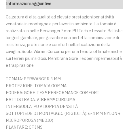
Informazioni aggiuntive
Calzatura di alta qualità ad elevate prestazioni per attività
venatoria in montagna e per lavori in ambiente. La tomaia è
realizzata in pelle Perwanger 3mm PU Tech e tessuto Ballistic
lungo il gambale, per garantire una perfetta combinazione di
resistenza, protezione e comfort nellarticolazione della
caviglia. Suola Vibram Curcuma per una tenuta ottimale anche
sui terreni più insidiosi. Membrana Gore Tex per impermeabilità
e traspirazione.
TOMAIA: PERWANGER 3 MM
PROTEZIONE: TOMAIA GOMMA
FODERA: GORE-TEX® PERFORMANCE COMFORT
BATTISTRADA: VIBRAM® CURCUMA
INTERSUOLA: PU A DOPPIA DENSITÀ
SOTTOPIEDE DI MONTAGGIO (RIGIDITÀ): 6-4 MM NYLON +
MICROPOROSA (MEDIO)
PLANTARE: CF IMS