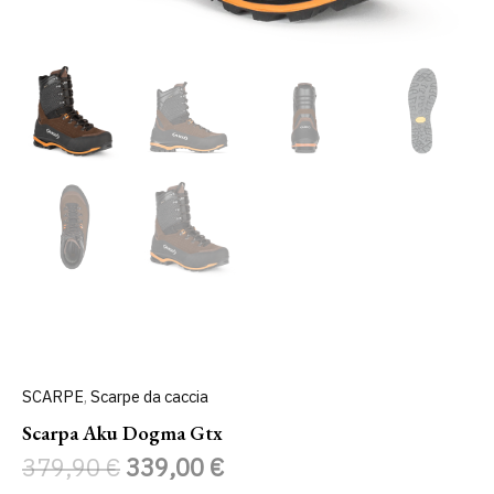
SCARPE
,
Scarpe da caccia
Scarpa Aku Dogma Gtx
379,90
€
339,00
€