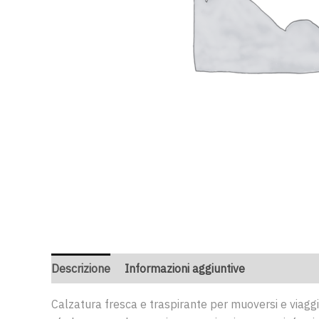
Descrizione
Informazioni aggiuntive
Calzatura fresca e traspirante per muoversi e viaggia