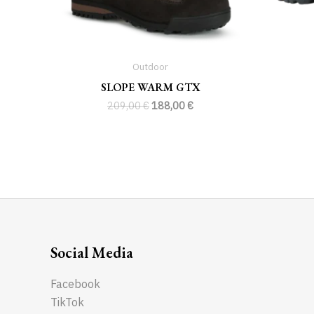
Outdoor
SLOPE WARM GTX
209,00
€
188,00
€
Social Media
Facebook
TikTok