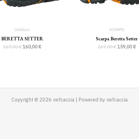
Outdoor
SCARPE
BERETTA SETTER
Scarpa Beretta Setter
169,00
€
160,00
€
169,00
€
159,00
€
Copyright © 2026 nefcaccia | Powered by nefcaccia